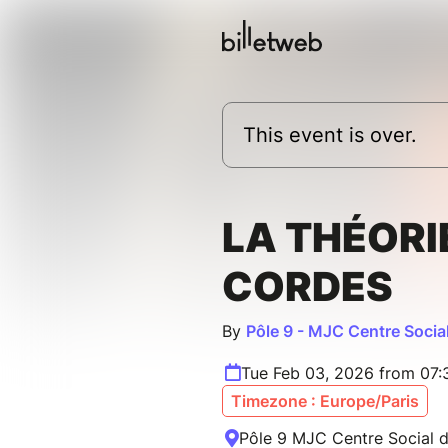
This event is over.
LA THÉORI
CORDES
By
Pôle 9 - MJC Centre Socia
Tue Feb 03, 2026 from 07
Timezone : Europe/Paris
Pôle 9 MJC Centre Social 