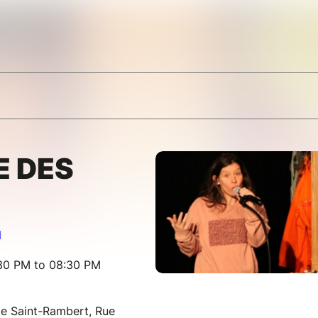
E DES
l
:30 PM to 08:30 PM
de Saint-Rambert, Rue