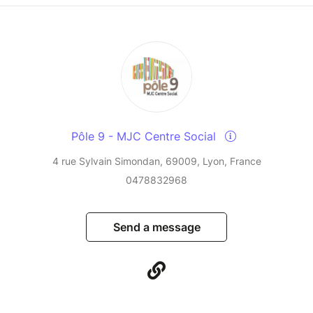
Pôle 9 - MJC Centre Social
4 rue Sylvain Simondan, 69009, Lyon, France
0478832968
Send a message