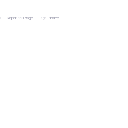
s
Report this page
Legal Notice