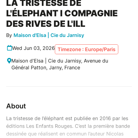
LA TRISTESSE DE
L'ÉLEPHANT I COMPAGNIE
DES RIVES DE L'ILL
By
Maison d'Elsa | Cie du Jarnisy
Wed Jun 03, 2026
Timezone : Europe/Paris
Maison d'Elsa | Cie du Jarnisy, Avenue du
Général Patton, Jarny, France
About
La tristesse de l’éléphant est publiée en 2016 par les
éditions Les Enfants Rouges. C’est la première bande
dessinée que réalisent en commun l’auteur Nicolas