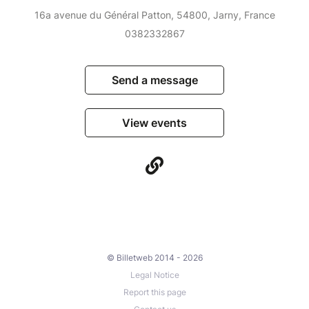
16a avenue du Général Patton, 54800, Jarny, France
0382332867
Send a message
View events
© Billetweb 2014 - 2026
Legal Notice
Report this page