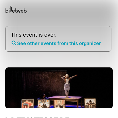
This event is over.
See other events from this organizer