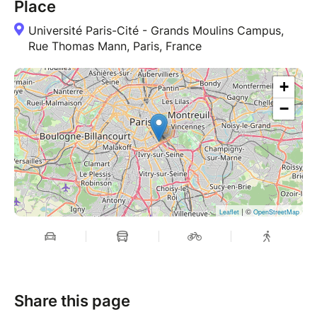
Place
Université Paris-Cité - Grands Moulins Campus,
Rue Thomas Mann, Paris, France
+
−
| ©
Leaflet
OpenStreetMap
Share this page