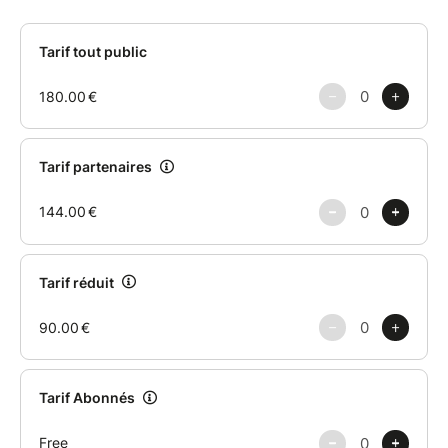
L'Instagram de l'Université Ouverte
:
https://www.instagram.com/universite.ouverte/