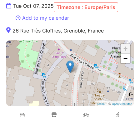
Tue Oct 07, 2025
Timezone : Europe/Paris
Add to my calendar
26 Rue Très Cloîtres, Grenoble, France
+
−
| ©
Leaflet
OpenStreetMap