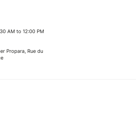
:30 AM to 12:00 PM
ier Propara, Rue du
ce