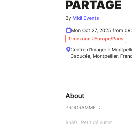
PARTAGÉ
By
Midi Events
Mon Oct 27, 2025 from 09
Timezone : Europe/Paris
Centre d'Imagerie Montpell
Caducée, Montpellier, Fran
About
PROGRAMME :
9h30 I Petit déjeuner