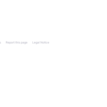
s
Report this page
Legal Notice