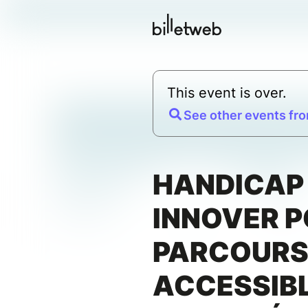
This event is over.
See other events fro
HANDICAP 
INNOVER P
PARCOUR
ACCESSIBL