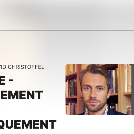
VID CHRISTOFFEL
E -
UEMENT
QUEMENT