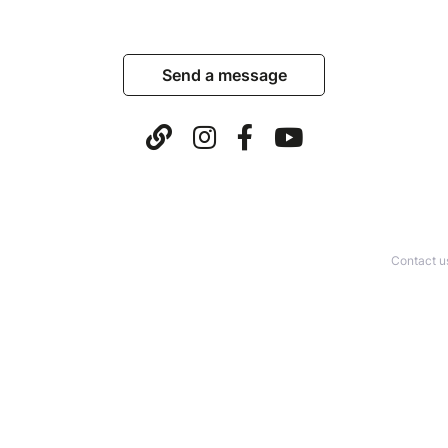
Send a message
Contact u