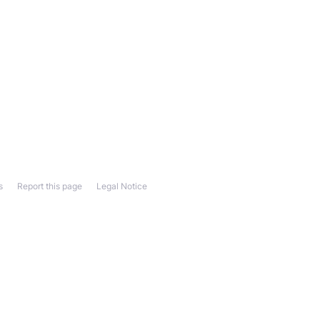
s
Report this page
Legal Notice