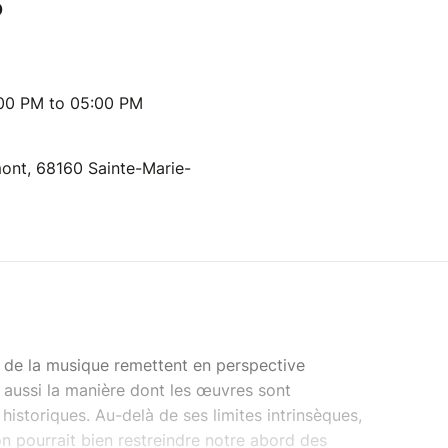
?
:00 PM to 05:00 PM
ont, 68160 Sainte-Marie-
e de la musique remettent en perspective
s aussi la manière dont les œuvres sont
storiques. Au-delà de ses limites intrinsèques,
ion pourrait bien restreindre notre abord des