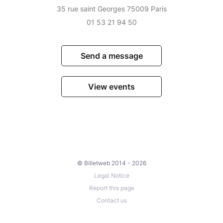
35 rue saint Georges 75009 Paris
01 53 21 94 50
Send a message
View events
© Billetweb 2014 - 2026
Legal Notice
Report this page
Contact us