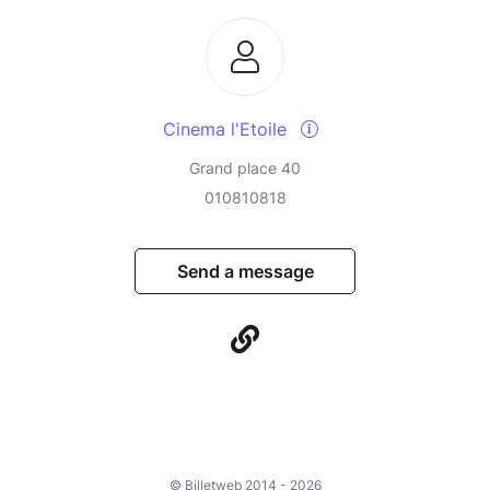
Cinema l'Etoile
Grand place 40
010810818
Send a message
© Billetweb 2014 - 2026