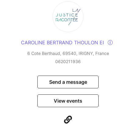
CAROLINE BERTRAND THOULON EI
6 Cote Berthaud, 69540, IRIGNY, France
0620211936
Send a message
View events