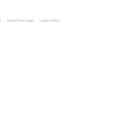
s
Report this page
Legal Notice