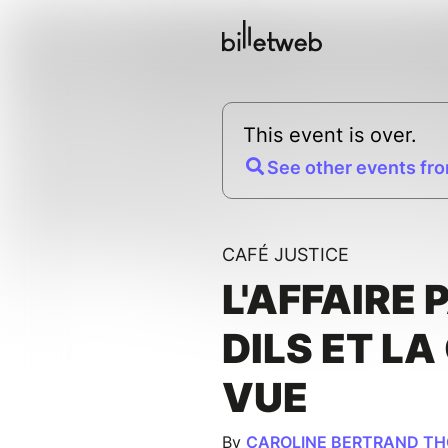
This event is over.
See other events fro
CAFÉ JUSTICE
L'AFFAIRE 
DILS ET LA
VUE
By
CAROLINE BERTRAND TH