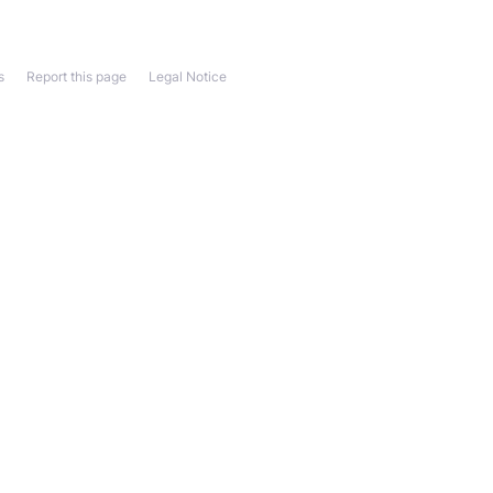
s
Report this page
Legal Notice