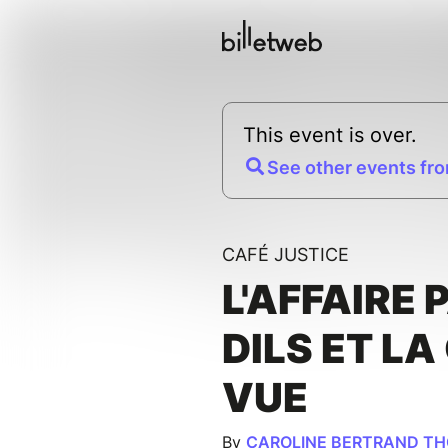
This event is over.
See other events fro
CAFÉ JUSTICE
L'AFFAIRE 
DILS ET LA
VUE
By
CAROLINE BERTRAND TH