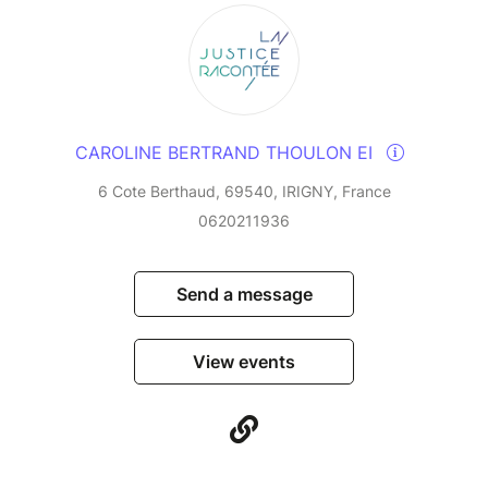
CAROLINE BERTRAND THOULON EI
6 Cote Berthaud, 69540, IRIGNY, France
0620211936
Send a message
View events