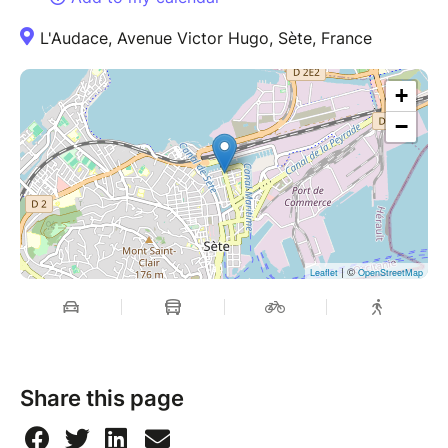
L'Audace, Avenue Victor Hugo, Sète, France
+
−
| ©
Leaflet
OpenStreetMap
Share this page