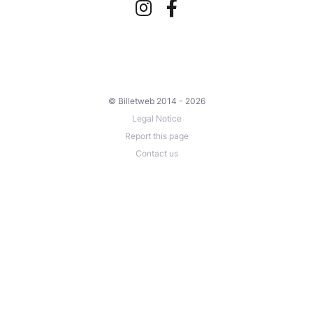
© Billetweb 2014 - 2026
Legal Notice
Report this page
Contact us