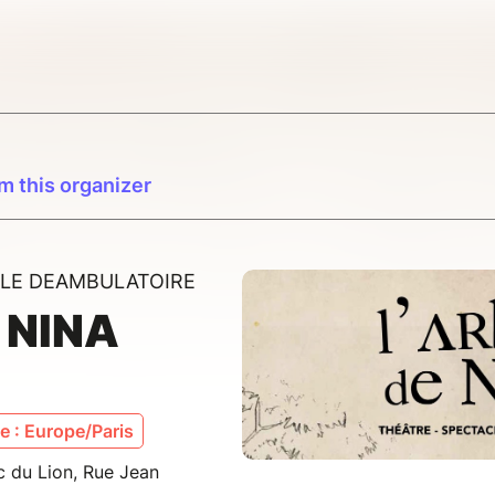
m this organizer
CLE DEAMBULATOIRE
 NINA
 : Europe/Paris
 du Lion, Rue Jean