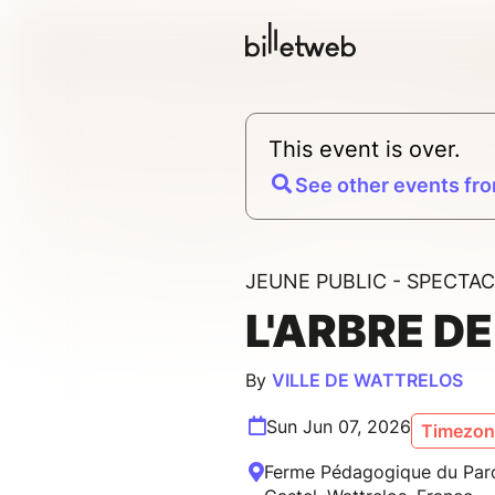
This event is over.
See other events fro
JEUNE PUBLIC - SPECTA
L'ARBRE DE
By
VILLE DE WATTRELOS
Sun Jun 07, 2026
Timezone
Ferme Pédagogique du Parc