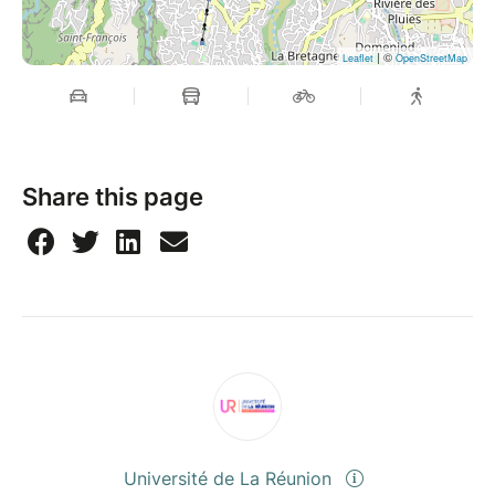
| ©
Leaflet
OpenStreetMap
Share this page
Université de La Réunion