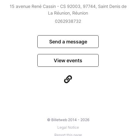
15 avenue René Cassin - CS 92003, 97744, Saint Denis de
La Réunion, Réunion
0262938732
Send a message
View events
© Billetweb 2014 - 2026
Legal Notice
Report this page