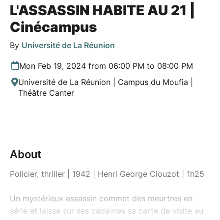
L'ASSASSIN HABITE AU 21 |
Cinécampus
By
Université de La Réunion
Mon Feb 19, 2024 from 06:00 PM to 08:00 PM
Université de La Réunion | Campus du Moufia |
Théâtre Canter
About
Policier, thriller | 1942 | Henri George Clouzot | 1h25
Un mystérieux assassin commet des meurtres en
série et laisse sur ses cadavres sa carte de visite au