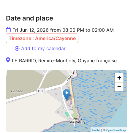
Date and place
Fri Jun 12, 2026 from 08:00 PM to 02:00 AM
Timezone : America/Cayenne
Add to my calendar
LE BARRIO, Remire-Montjoly, Guyane française
+
−
| ©
Leaflet
OpenStreetMap