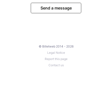
Send a message
© Billetweb 2014 - 2026
Legal Notice
Report this page
Contact us