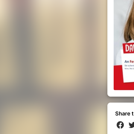
Share t