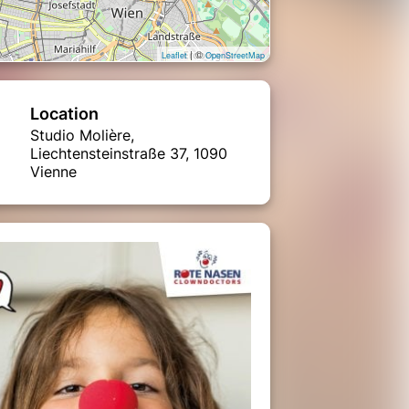
| ©
Leaflet
OpenStreetMap
Location
Studio Molière,
Liechtensteinstraße 37, 1090
Vienne