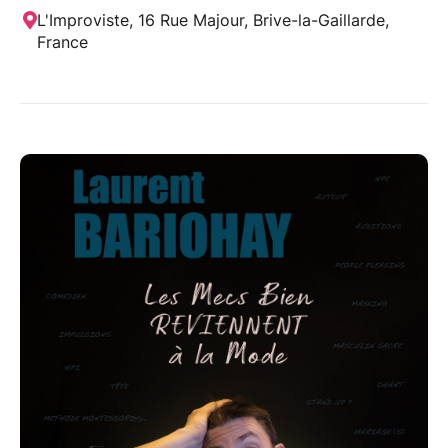
L'Improviste, 16 Rue Majour, Brive-la-Gaillarde,
France