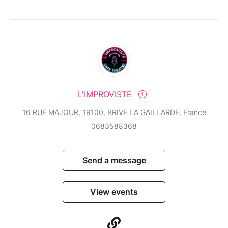
L'IMPROVISTE
16 RUE MAJOUR, 19100, BRIVE LA GAILLARDE, France
0683588368
Send a message
View events