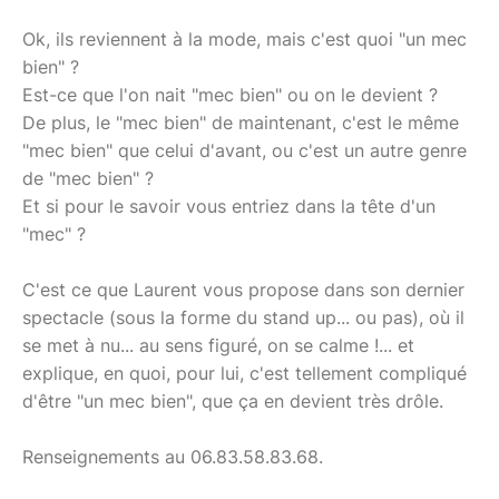
Ok, ils reviennent à la mode, mais c'est quoi "un mec
bien" ?
Est-ce que l'on nait "mec bien" ou on le devient ?
De plus, le "mec bien" de maintenant, c'est le même
"mec bien" que celui d'avant, ou c'est un autre genre
de "mec bien" ?
Et si pour le savoir vous entriez dans la tête d'un
"mec" ?
C'est ce que Laurent vous propose dans son dernier
spectacle (sous la forme du stand up... ou pas), où il
se met à nu... au sens figuré, on se calme !... et
explique, en quoi, pour lui, c'est tellement compliqué
d'être "un mec bien", que ça en devient très drôle.
Renseignements au 06.83.58.83.68.