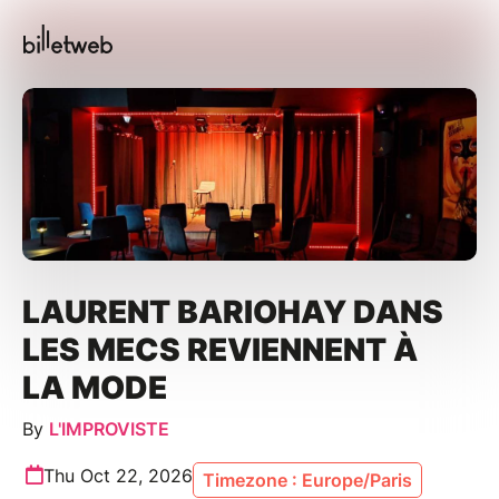
LAURENT BARIOHAY DANS
LES MECS REVIENNENT À
LA MODE
By
L'IMPROVISTE
Thu Oct 22, 2026
Timezone : Europe/Paris