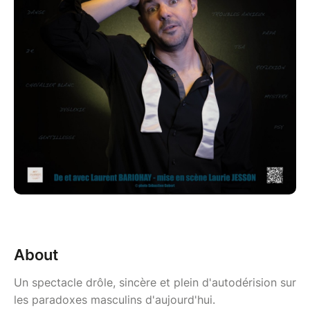
About
Un spectacle drôle, sincère et plein d'autodérision sur
les paradoxes masculins d'aujourd'hui.