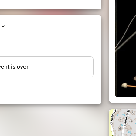
 vibraphone naît au moment même où paraît le
 des années 20. C’est un batteur, Lionel
e fondateur d’une prestigieuse lignée, inspirant
et contemporains. Et c’est en batteur issu de
en aborde le vibraphone. Au-delà du swing de
 quatre maillets de Gary Burton, Laurent a
e la musique avant-gardiste des sixties
 actuelle.
mpositions