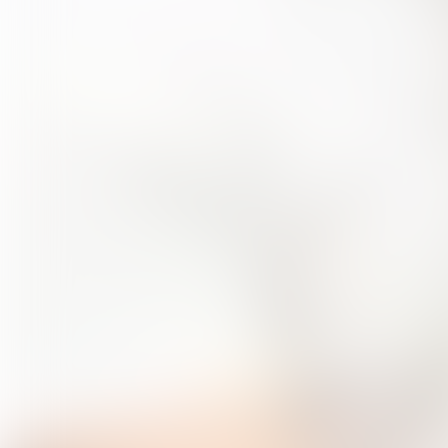
Filipe MONTEIRO : Guitare