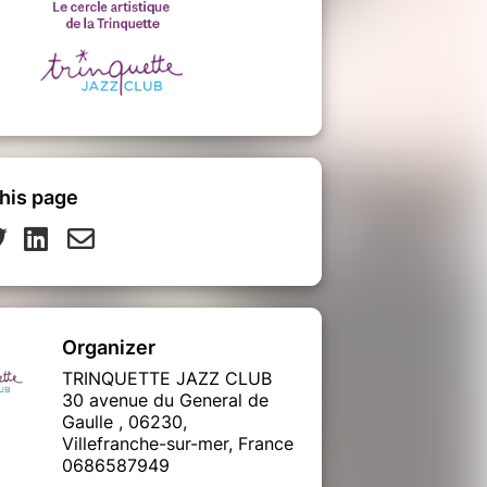
his page
Organizer
TRINQUETTE JAZZ CLUB
30 avenue du General de
Gaulle , 06230,
Villefranche-sur-mer, France
0686587949