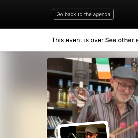
Go back to the agenda
This event is over.
See other 