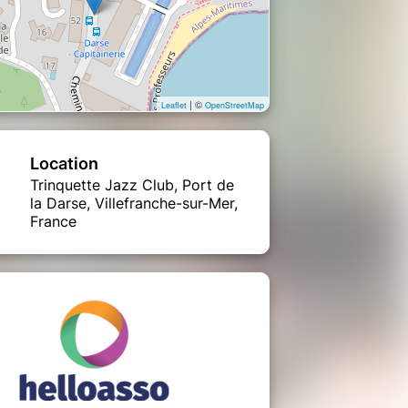
| ©
Leaflet
OpenStreetMap
Location
Trinquette Jazz Club, Port de
la Darse, Villefranche-sur-Mer,
France