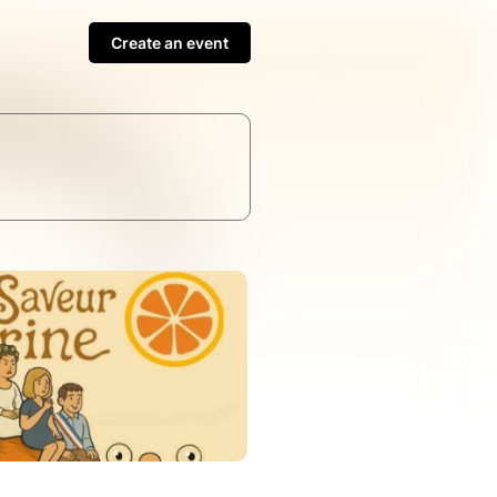
Create an event