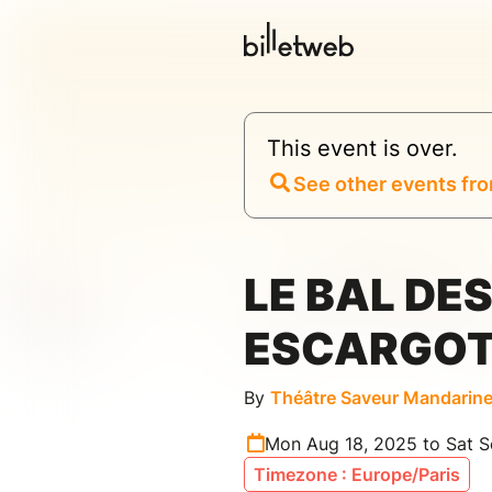
This event is over.
See other events fro
LE BAL DE
ESCARGO
By
Théâtre Saveur Mandarin
Mon Aug 18, 2025 to Sat S
Timezone : Europe/Paris