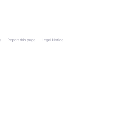
s
Report this page
Legal Notice