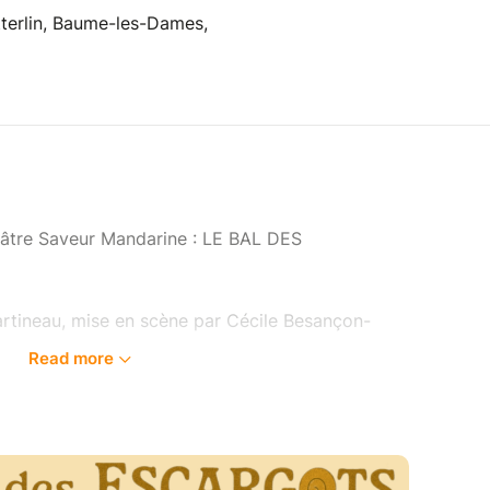
terlin, Baume-les-Dames,
héâtre Saveur Mandarine : LE BAL DES
tineau, mise en scène par Cécile Besançon-
Read more