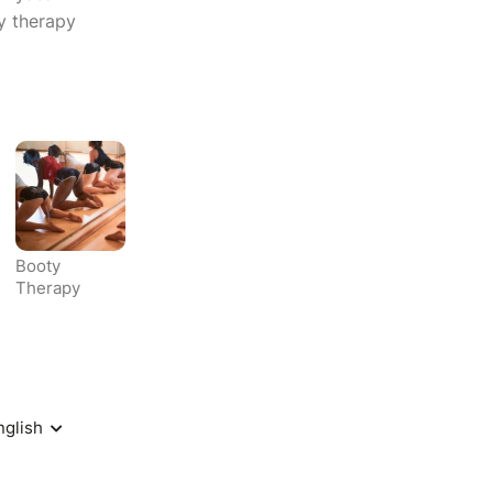
ty therapy
Booty
Therapy