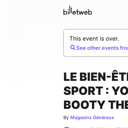
This event is over.
See other events fro
LE BIEN-ÊT
SPORT : Y
BOOTY TH
By
Magasins Généraux