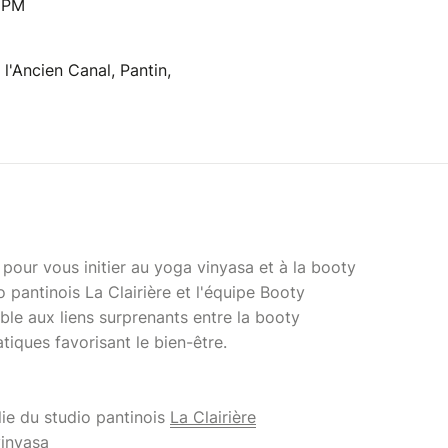
0 PM
l'Ancien Canal, Pantin,
pour vous initier au yoga vinyasa et à la booty
 pantinois La Clairière et l'équipe Booty
ble aux liens surprenants entre la booty
iques favorisant le bien-être.
ie du studio pantinois
La Clairière
vinyasa