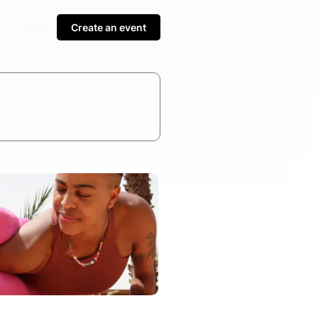
Create an event