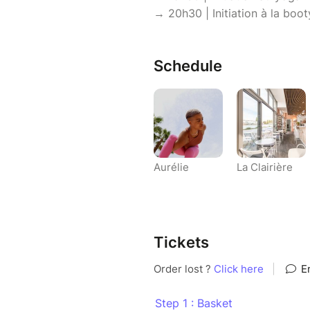
→ 20h30 | Initiation à la boo
Schedule
Aurélie
La Clairière
Tickets