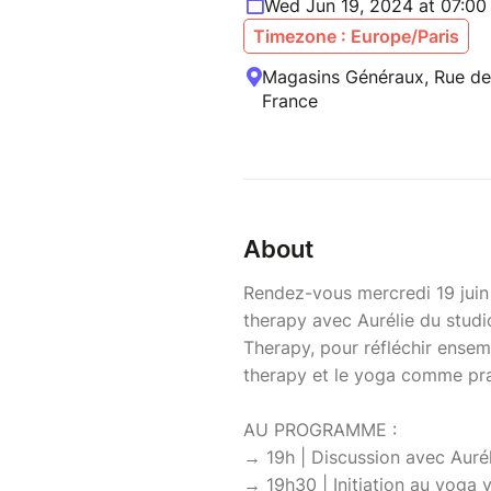
Wed Jun 19, 2024 at 07:0
Timezone : Europe/Paris
Magasins Généraux, Rue de 
France
About
Rendez-vous mercredi 19 juin 
therapy avec Aurélie du studio
Therapy, pour réfléchir ensem
therapy et le yoga comme prat
AU PROGRAMME :
→ 19h | Discussion avec Aurél
→ 19h30 | Initiation au yoga 