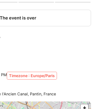
0 PM
Timezone : Europe/Paris
l'Ancien Canal, Pantin, France
+