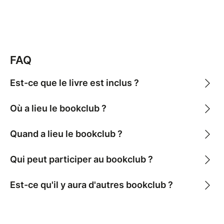
Vous avez une question ?
Envoyez un message à Louise (louise@gallmeister.fr),
qui sera ravie de vous répondre !
FAQ
Est-ce que le livre est inclus ?
Où a lieu le bookclub ?
Quand a lieu le bookclub ?
Qui peut participer au bookclub ?
Est-ce qu'il y aura d'autres bookclub ?