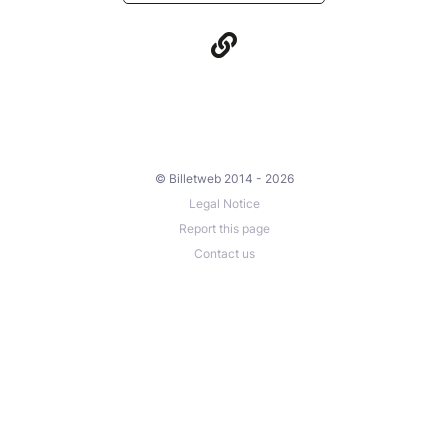
© Billetweb 2014 - 2026
Legal Notice
Report this page
Contact us