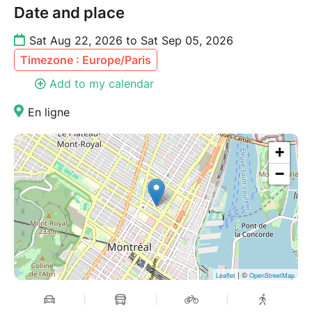
Date and place
Sat Aug 22, 2026 to Sat Sep 05, 2026
Timezone : Europe/Paris
Add to my calendar
En ligne
+
−
| ©
Leaflet
OpenStreetMap