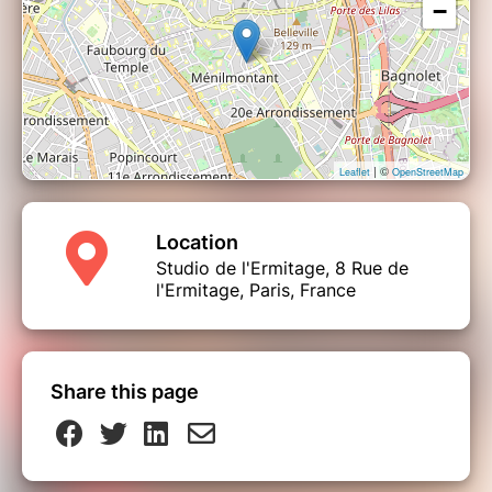
−
| ©
Leaflet
OpenStreetMap
Location
Studio de l'Ermitage, 8 Rue de
l'Ermitage, Paris, France
Share this page