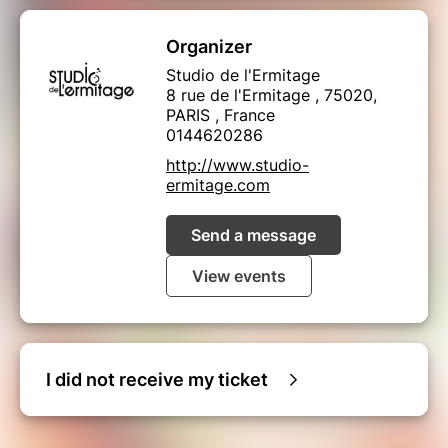
Organizer
Studio de l'Ermitage
8 rue de l'Ermitage , 75020,
PARIS , France
0144620286
http://www.studio-
ermitage.com
Send a message
View events
I did not receive my ticket