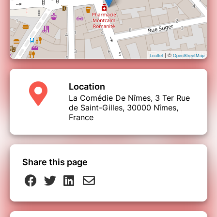
| ©
Leaflet
OpenStreetMap
Location
La Comédie De Nîmes, 3 Ter Rue
de Saint-Gilles, 30000 Nîmes,
France
Share this page