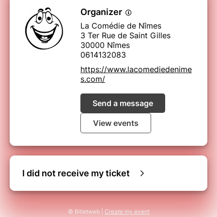
Organizer
La Comédie de Nîmes
3 Ter Rue de Saint Gilles
30000 Nîmes
0614132083
https://www.lacomediedenime
s.com/
Send a message
View events
I did not receive my ticket
© Billetweb |
Create my event