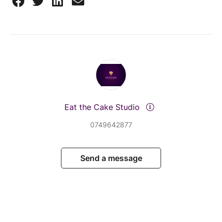
Eat the Cake Studio
0749642877
Send a message