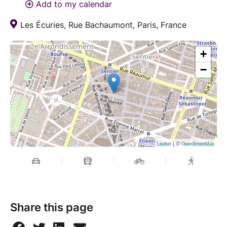
Add to my calendar
Les Écuries, Rue Bachaumont, Paris, France
+
−
| ©
Leaflet
OpenStreetMap
Share this page