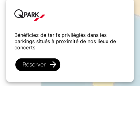
Bénéficiez de tarifs privilégiés dans les
parkings situés à proximité de nos lieux de
concerts
I did not receive my ticket
Share this page