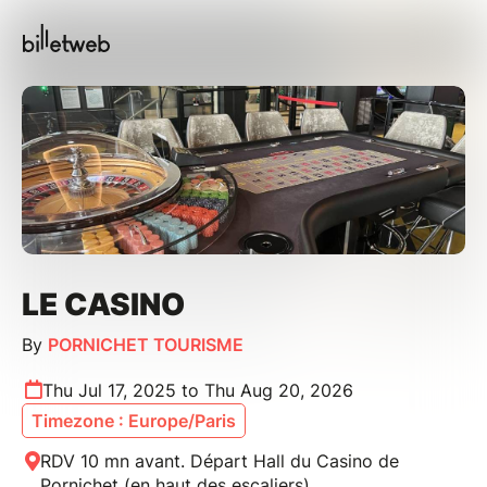
LE CASINO
By
PORNICHET TOURISME
Thu Jul 17, 2025 to Thu Aug 20, 2026
Timezone : Europe/Paris
RDV 10 mn avant. Départ Hall du Casino de
Pornichet (en haut des escaliers)