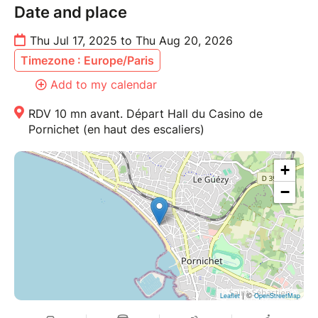
Date and place
Thu Jul 17, 2025 to Thu Aug 20, 2026
Timezone : Europe/Paris
Add to my calendar
RDV 10 mn avant. Départ Hall du Casino de
Pornichet (en haut des escaliers)
+
−
| ©
Leaflet
OpenStreetMap