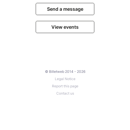
Send a message
View events
© Billetweb 2014 - 2026
Legal Notice
Report this page
Contact us