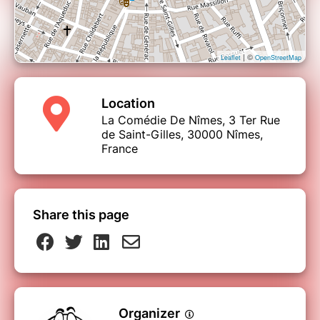
| ©
Leaflet
OpenStreetMap
Location
La Comédie De Nîmes, 3 Ter Rue
de Saint-Gilles, 30000 Nîmes,
France
Share this page
Organizer