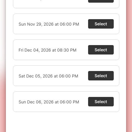
VOUS N'AVEZ PAS RECU VOTRE BILLET ?
Les réservations via Billetweb (notre partenaire
de billetterie sécurisée) sont disponibles en
temps réel.
En cas de non réception de votre
billet, attention à ne pas confondre
l'identification auprès de votre banque et la
confirmation d'achat. Le SMS de votre banque
autorise la tentative de transaction mais ne
garantie pas le paiement, il faut attendre l'écran
suivant (retour sur le site) pour savoir si le
paiement est passé ou non.