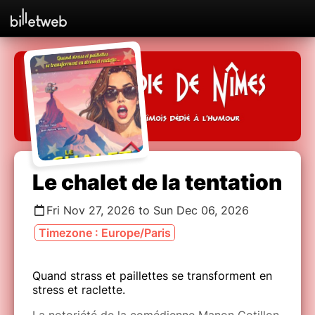
Le chalet de la tentation
Fri Nov 27, 2026 to Sun Dec 06, 2026
Timezone : Europe/Paris
Quand strass et paillettes se transforment en
stress et raclette.
La notoriété de la comédienne Manon Cotillon,