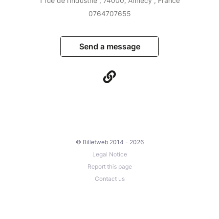
1 rue de l'industrie , 74000, Annecy , France
0764707655
Send a message
© Billetweb 2014 - 2026
Legal Notice
Report this page
Contact us