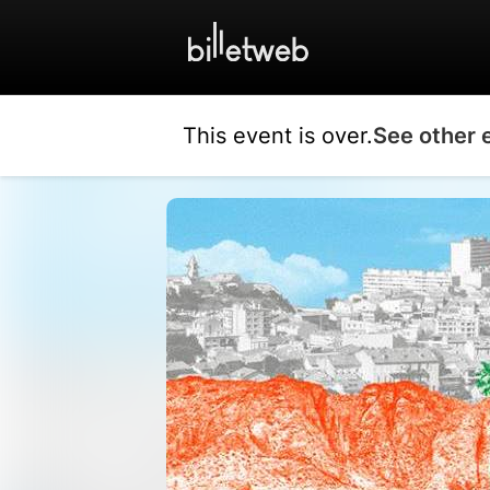
This event is over.
See other 