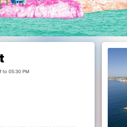
t
M to 05:30 PM