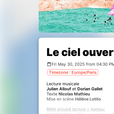
Le ciel ouver
Fri May 30, 2025 from 04:30 P
Timezone : Europe/Paris
Lecture musicale
Julien Allouf
et
Dorian Gallet
Texte
Nicolas Mathieu
Mise en scène
Hélène Lotito
Billet groupé lecture + bateau: