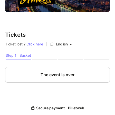
expérience cinématographique inédite sur la Seine. À
très bientôt sous les étoiles parisiennes !
Tickets