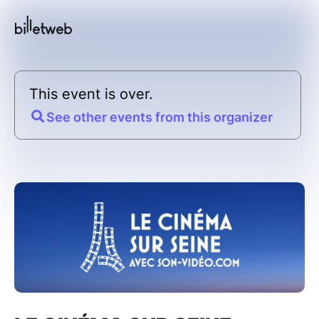
This event is over.
See other events from this organizer