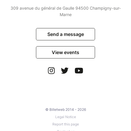
309 avenue du général de Gaulle 94500 Champigny-sur-
Marne
Send a message
View events
© Billetweb 2014 - 2026
Legal Notice
Report this page