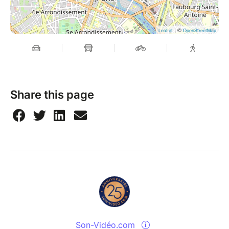
| ©
Leaflet
OpenStreetMap
Share this page
Son-Vidéo.com