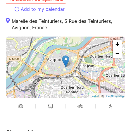
Add to my calendar
Marelle des Teinturiers, 5 Rue des Teinturiers,
Avignon, France
+
−
| ©
Leaflet
OpenStreetMap