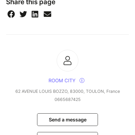
Share this page
ROOM CITY
62 AVENUE LOUIS BOZZO, 83000, TOULON, France
0665687425
Send a message