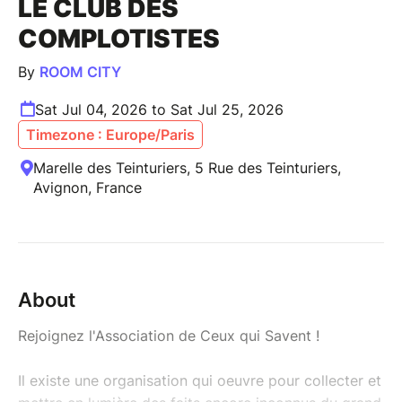
LE CLUB DES
COMPLOTISTES
By
ROOM CITY
Sat Jul 04, 2026 to Sat Jul 25, 2026
Timezone : Europe/Paris
Marelle des Teinturiers, 5 Rue des Teinturiers,
Avignon, France
About
Rejoignez l'Association de Ceux qui Savent !
Il existe une organisation qui oeuvre pour collecter et