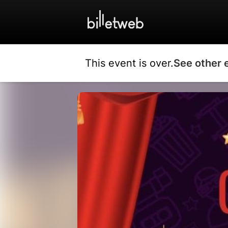
This event is over.
See other 