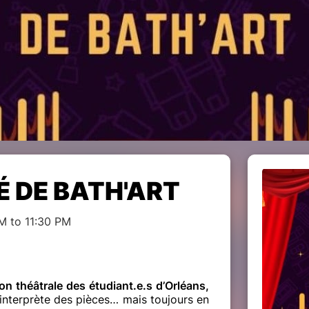
 DE BATH'ART
M to 11:30 PM
ion théâtrale des étudiant.e.s d’Orléans,
 interprète des pièces… mais toujours en