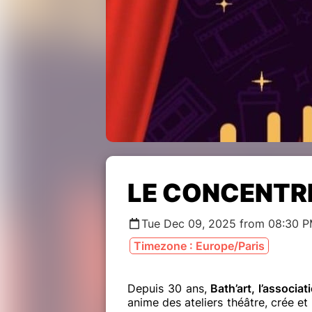
LE CONCENTRÉ
Tue Dec 09, 2025 from 08:30 P
Timezone : Europe/Paris
Depuis 30 ans,
Bath’art, l’associat
anime des ateliers théâtre, crée et