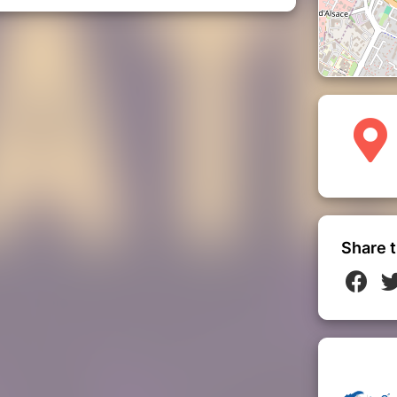
Share t