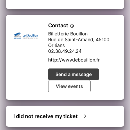
Contact
Billetterie Bouillon
Rue de Saint-Amand, 45100
Orléans
02.38.49.24.24
http://www.lebouillon.fr
Send a message
View events
I did not receive my ticket