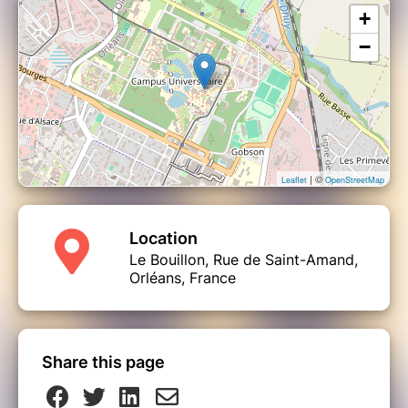
+
−
| ©
Leaflet
OpenStreetMap
Location
Le Bouillon, Rue de Saint-Amand,
Orléans, France
Share this page