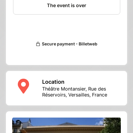
Dans une mise en scène inventive, les
étudiants comédiens du Conservatoire
partagent quelques-uns de ces contes.
L’occasion de plonger dans les racines
fantastiques du conte occidental.
Coordination : Stanislas Sauphanor
Location
Théâtre Montansier, Rue des
Réservoirs, Versailles, France