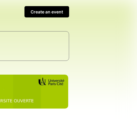
Create an event