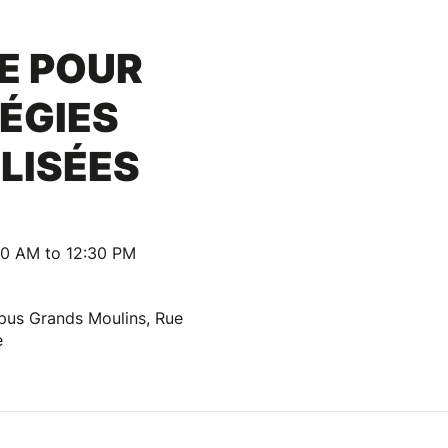
E POUR
ÉGIES
LISÉES
00 AM to 12:30 PM
mpus Grands Moulins, Rue
e