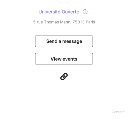
Université Ouverte
5 rue Thomas Mann, 75013 Paris
Send a message
View events
Contact u