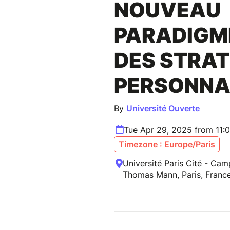
NOUVEAU
PARADIGM
DES STRAT
PERSONNA
By
Université Ouverte
Tue Apr 29, 2025 from 11:
Timezone : Europe/Paris
Université Paris Cité - Ca
Thomas Mann, Paris, Franc