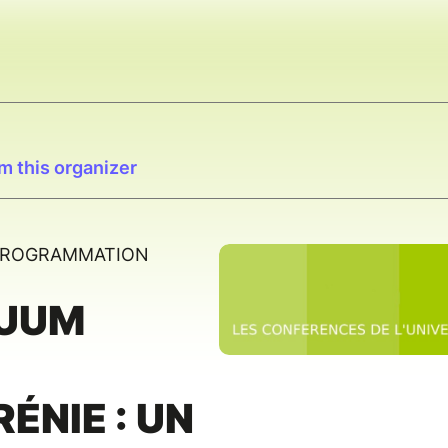
m this organizer
 PROGRAMMATION
NUUM
ÉNIE : UN