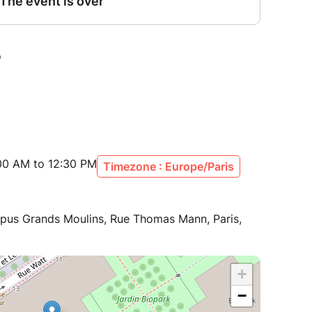
:00 AM to 12:30 PM
Timezone : Europe/Paris
mpus Grands Moulins, Rue Thomas Mann, Paris,
+
−