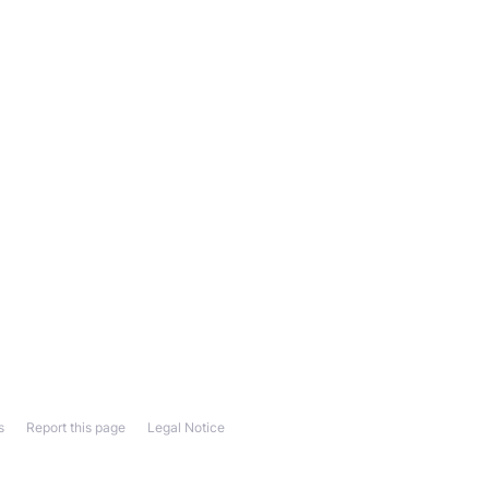
s
Report this page
Legal Notice