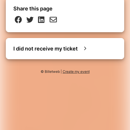
Share this page
I did not receive my ticket
© Billetweb |
Create my event