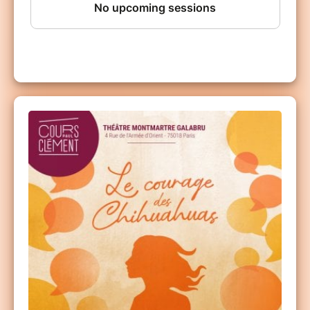
Le Cours Clément
, cours de théâtre pour tous
les niveaux (débutant à avancé) et toutes les
envies (Théâtre, Cinéma, Impro, StandUp,
Comédie Musicale ...). Plusieurs lieux dans
Paris et cours d'essai gratuit à la rentrée !
Cours Clément