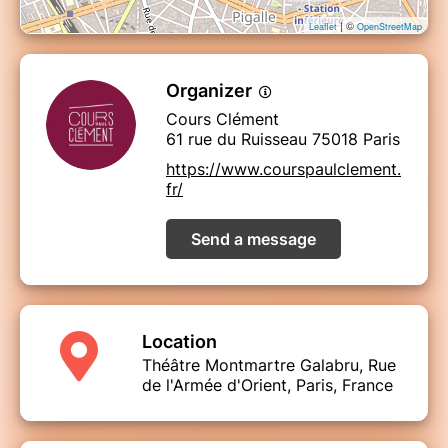
| ©
Leaflet
OpenStreetMap
Organizer
Cours Clément
61 rue du Ruisseau 75018 Paris
https://www.courspaulclement.
fr/
Send a message
Location
Théâtre Montmartre Galabru, Rue
de l'Armée d'Orient, Paris, France