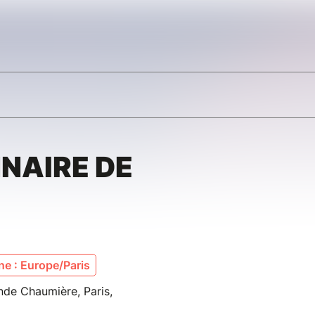
NNAIRE DE
e : Europe/Paris
de Chaumière, Paris,