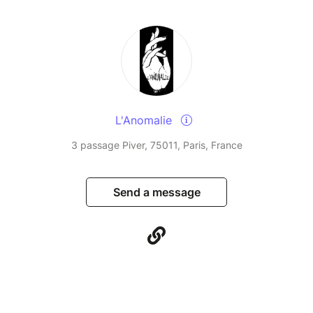
L'Anomalie
3 passage Piver, 75011, Paris, France
Send a message