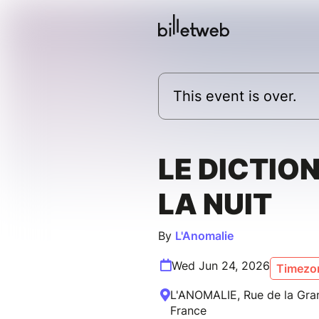
This event is over.
LE DICTIO
LA NUIT
By
L'Anomalie
Wed Jun 24, 2026
Timezon
L'ANOMALIE, Rue de la Gran
France