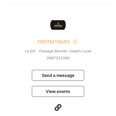
ZIGOTASTIQUES
Le QG - Passage Bannier Joseph Lucet
0987333390
Send a message
View events