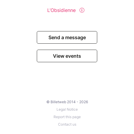
L’Obsidienne
Send a message
View events
© Billetweb 2014 - 2026
Legal Notice
Report this page
Contact us