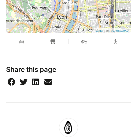
| ©
Leaflet
OpenStreetMap
Share this page