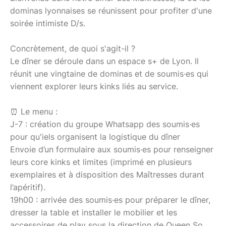
dominas lyonnaises se réunissent pour profiter d'une
soirée intimiste D/s.
Concrètement, de quoi s'agit-il ?
Le dîner se déroule dans un espace s+ de Lyon. Il
réunit une vingtaine de dominas et de soumis·es qui
viennent explorer leurs kinks liés au service.
⏰ Le menu :
J-7 : création du groupe Whatsapp des soumis·es
pour qu'iels organisent la logistique du dîner
Envoie d’un formulaire aux soumis·es pour renseigner
leurs core kinks et limites (imprimé en plusieurs
exemplaires et à disposition des Maîtresses durant
l’apéritif).
19h00 : arrivée des soumis·es pour préparer le dîner,
dresser la table et installer le mobilier et les
accessoires de play sous la direction de Queen So