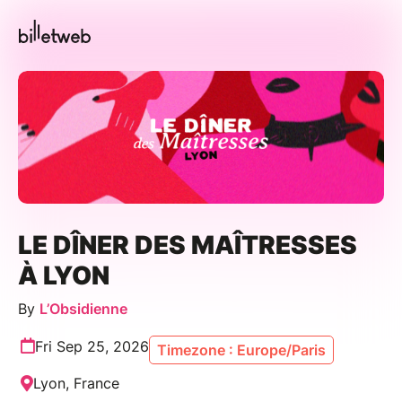
LE DÎNER DES MAÎTRESSES
À LYON
By
L’Obsidienne
Fri Sep 25, 2026
Timezone : Europe/Paris
Lyon, France