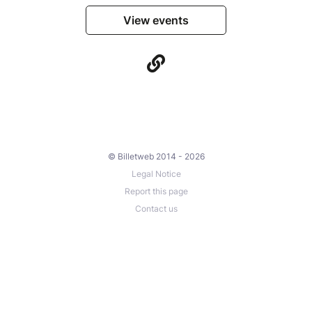
View events
© Billetweb 2014 - 2026
Legal Notice
Report this page
Contact us