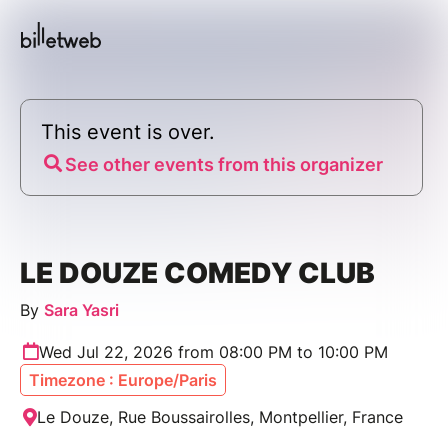
This event is over.
See other events from this organizer
LE DOUZE COMEDY CLUB
By
Sara Yasri
Wed Jul 22, 2026 from 08:00 PM to 10:00 PM
Timezone : Europe/Paris
Le Douze, Rue Boussairolles, Montpellier, France