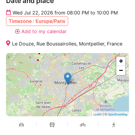
Date and place
Wed Jul 22, 2026 from 08:00 PM to 10:00 PM
Timezone : Europe/Paris
Add to my calendar
Le Douze, Rue Boussairolles, Montpellier, France
+
−
| ©
Leaflet
OpenStreetMap