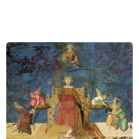
développement personnel et social ? Telle est la
réflexion à laquelle invite cette conférence.