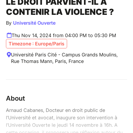
LE DROIT PARVIENT-IL À
CONTENIR LA VIOLENCE ?
By
Université Ouverte
Thu Nov 14, 2024 from 04:00 PM to 05:30 PM
Timezone : Europe/Paris
Université Paris Cité - Campus Grands Moulins,
Rue Thomas Mann, Paris, France
About
Arnaud Cabanes, Docteur en droit public de
l’Université et avocat, inaugure son intervention à
l’Université Ouverte le jeudi 14 novembre à 16h. A
cette occasion, il proposera une réflexion autour du