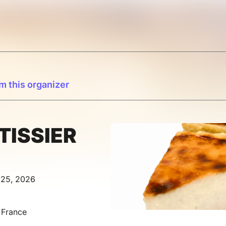
m this organizer
TISSIER
l 25, 2026
 France