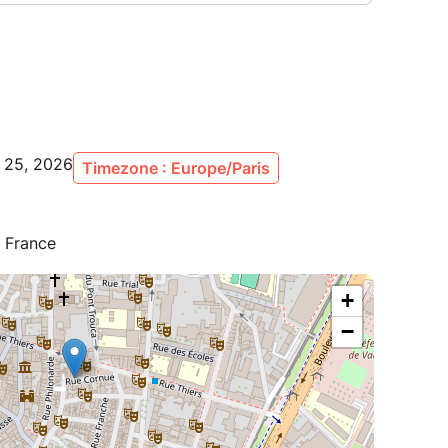
l 25, 2026
Timezone : Europe/Paris
, France
+
−