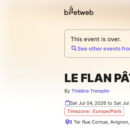
This event is over.
See other events fro
LE FLAN PÂ
By
Théâtre Tremplin
Sat Jul 04, 2026 to Sat Ju
Timezone : Europe/Paris
8 Ter Rue Cornue, Avignon,