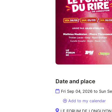
Date and place
Fri Sep 04, 2026 to Sun S
Add to my calendar
LE FORUM DE LONGUYON, Ru