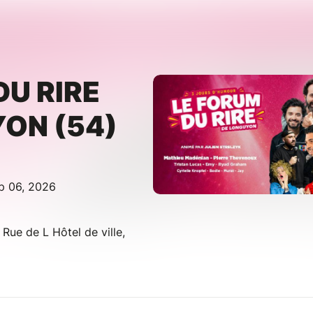
DU RIRE
ON (54)
ep 06, 2026
e de L Hôtel de ville,