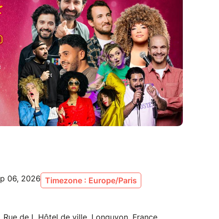
ep 06, 2026
Timezone : Europe/Paris
e de L Hôtel de ville, Longuyon, France