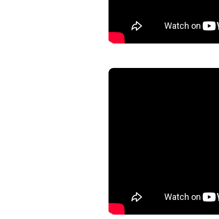
Vape In The City : 35 rue des