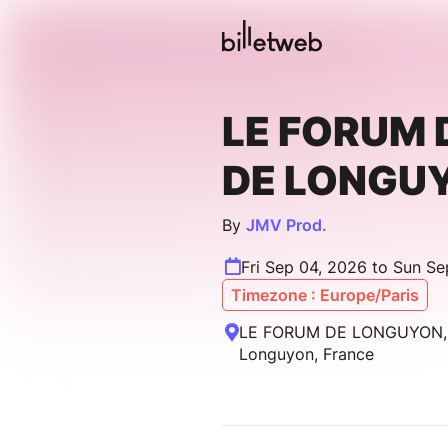
LE FORUM 
DE LONGUY
By
JMV Prod.
Fri Sep 04, 2026 to Sun S
Timezone : Europe/Paris
LE FORUM DE LONGUYON, Ru
Longuyon, France