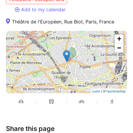
Add to my calendar
Théâtre de l'Européen, Rue Biot, Paris, France
+
−
| ©
Leaflet
OpenStreetMap
Share this page