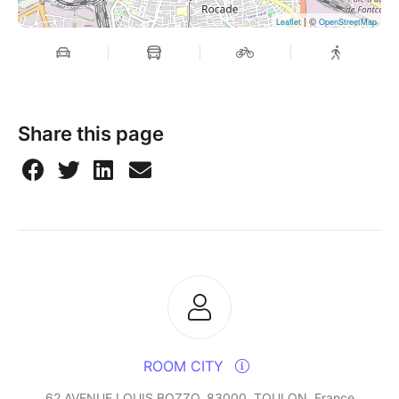
| ©
Leaflet
OpenStreetMap
Share this page
ROOM CITY
62 AVENUE LOUIS BOZZO, 83000, TOULON, France