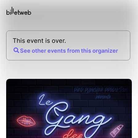
This event is over.
See other events from this organizer