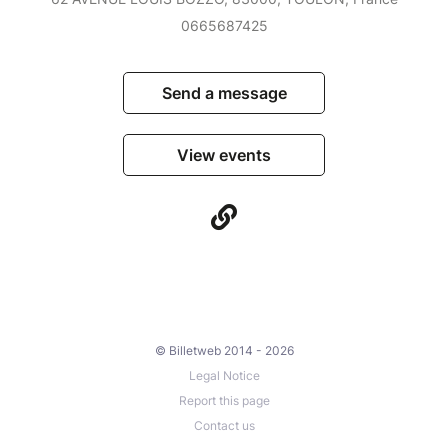
0665687425
Send a message
View events
© Billetweb 2014 - 2026
Legal Notice
Report this page
Contact us