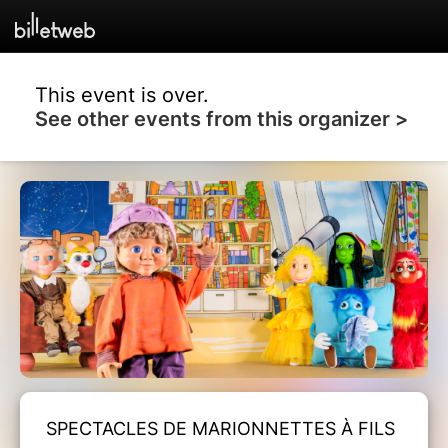
This event is over.
See other events from this organizer >
SPECTACLES DE MARIONNETTES À FILS