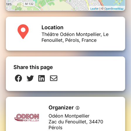
| ©
Leaflet
OpenStreetMap
Location
Théâtre Odéon Montpellier, Le
Fenouillet, Pérols, France
Share this page
Organizer
Odéon Montpellier
Zac du Fenouillet, 34470
Pérols