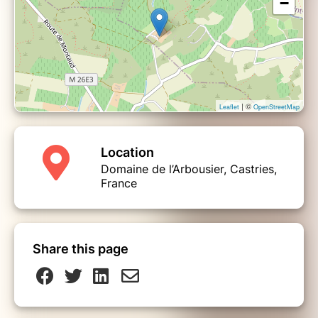
−
| ©
Leaflet
OpenStreetMap
Location
Domaine de l’Arbousier, Castries,
France
Share this page