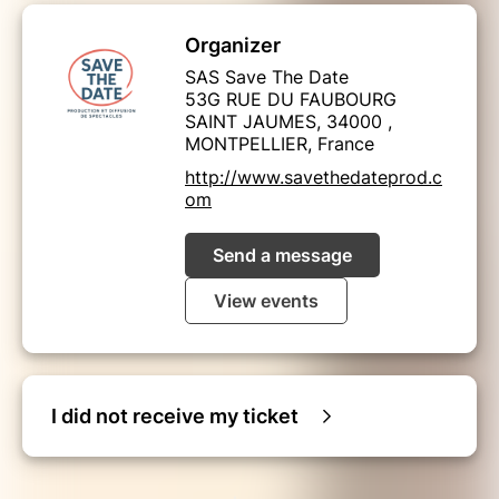
Organizer
SAS Save The Date
53G RUE DU FAUBOURG
SAINT JAUMES, 34000 ,
MONTPELLIER, France
http://www.savethedateprod.c
om
Send a message
View events
I did not receive my ticket