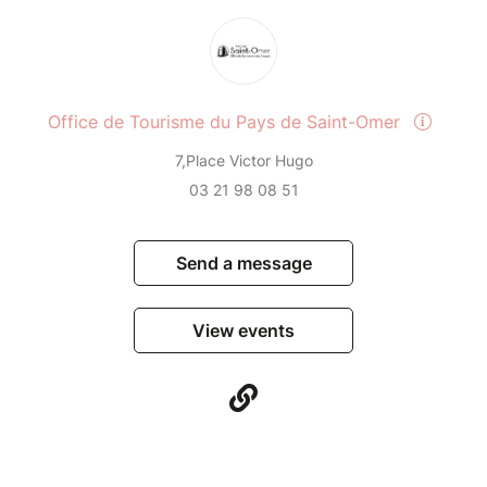
Office de Tourisme du Pays de Saint-Omer
7,Place Victor Hugo
03 21 98 08 51
Send a message
View events