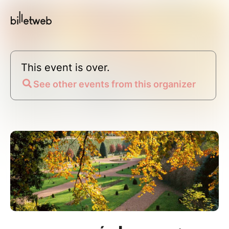
This event is over.
See other events from this organizer