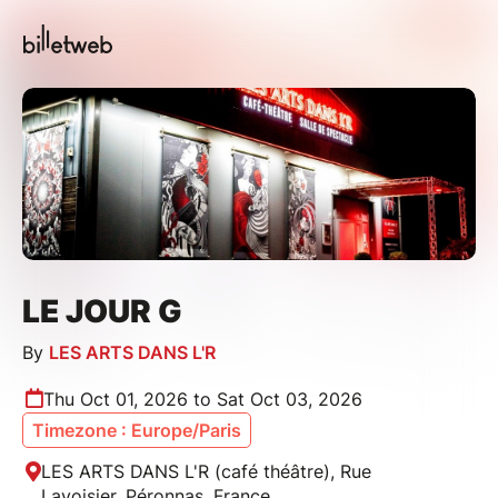
LE JOUR G
By
LES ARTS DANS L'R
Thu Oct 01, 2026 to Sat Oct 03, 2026
Timezone : Europe/Paris
LES ARTS DANS L'R (café théâtre), Rue
Lavoisier, Péronnas, France