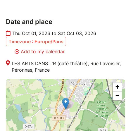
Date and place
Thu Oct 01, 2026 to Sat Oct 03, 2026
Timezone : Europe/Paris
Add to my calendar
LES ARTS DANS L'R (café théâtre), Rue Lavoisier,
Péronnas, France
+
−