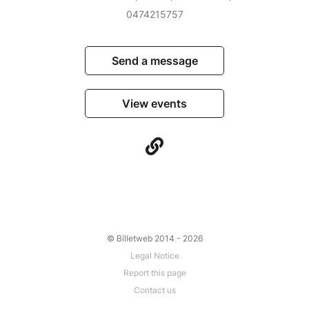
0474215757
Send a message
View events
© Billetweb 2014 - 2026
Legal Notice
Report this page
Contact us