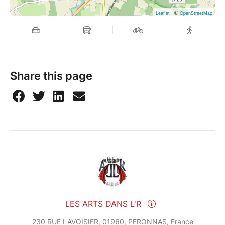
| ©
Leaflet
OpenStreetMap
Share this page
LES ARTS DANS L'R
230 RUE LAVOISIER, 01960, PERONNAS, France