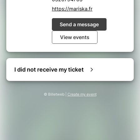
https://mariska.fr
Send a message
View events
I did not receive my ticket
© Billetweb |
Create my event