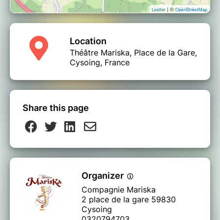
| ©
Leaflet
OpenStreetMap
Location
Théâtre Mariska, Place de la Gare,
Cysoing, France
Share this page
Organizer
Compagnie Mariska
2 place de la gare 59830
Cysoing
0320794703